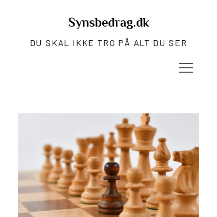
Skip
to
Synsbedrag.dk
content
DU SKAL IKKE TRO PÅ ALT DU SER