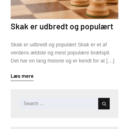
Skak er udbredt og populært
Skak er udbredt og populært Skak er et af
verdens ældste og mest populære brætspil.
Det har en lang historie og er kendt for at […]
Læs mere
Search
Search
for: